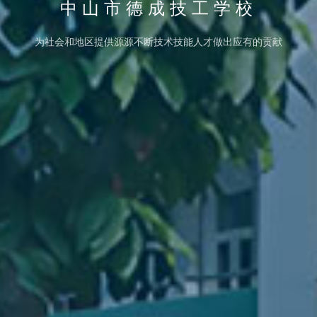
中山市德成技工学校
持"讲师、技师、工程师、企业内训师、德育导师"的"五师型"教师培育发