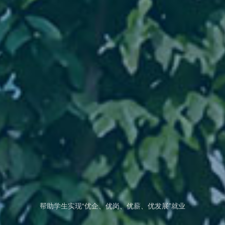
厚德精技，自强不息